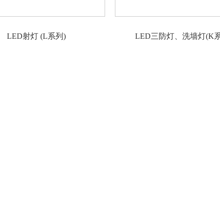
LED射灯 (L系列)
LED三防灯、洗墙灯(K系