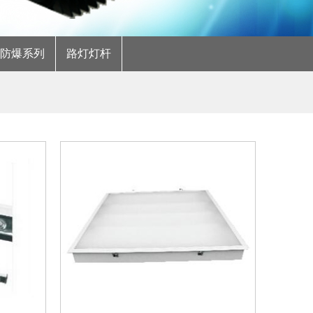
明防爆系列
路灯灯杆