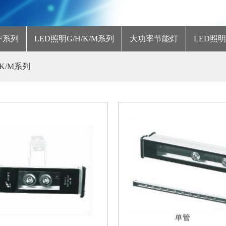
F系列
LED照明G/H/K/M系列
大功率节能灯
LED照
/K/M系列