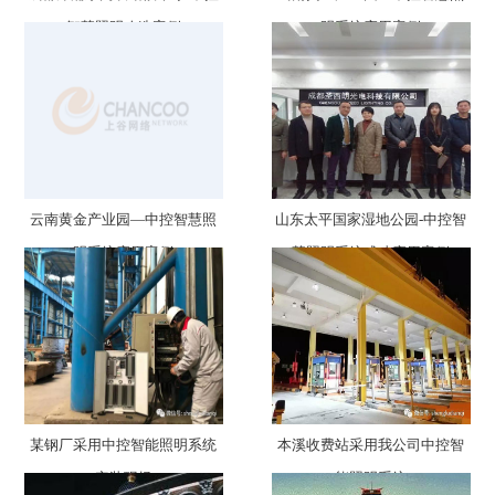
智慧照明改造案例
明系统应用案例
云南黄金产业园—中控智慧照
山东太平国家湿地公园-中控智
明系统应用案例
慧照明系统成功应用案例
某钢厂采用中控智能照明系统
本溪收费站采用我公司中控智
安装现场
能照明系统