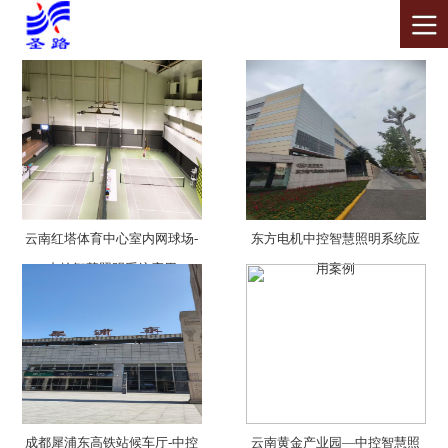
云南红塔体育中心室内网球场-
东方电机中控智慧照明系统应
中控智慧照明系统应用
用案例
成都犀浦东高铁站候车厅-中控
云南黄金产业园—中控智慧照