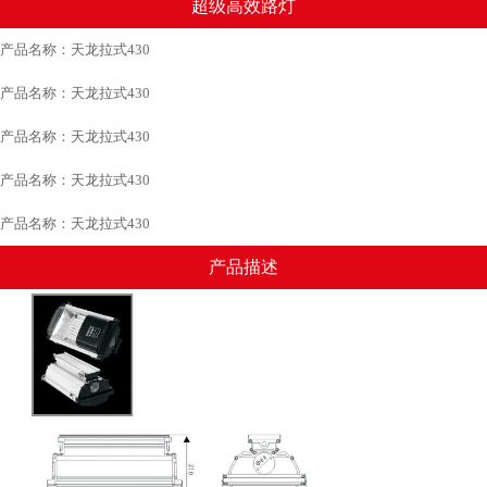
超级高效路灯
产品名称：天龙拉式430
产品名称：天龙拉式430
产品名称：天龙拉式430
产品名称：天龙拉式430
产品名称：天龙拉式430
产品描述